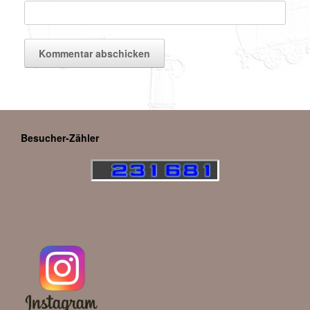
Besucher-Zähler
Deine IP: 216.73.217.17