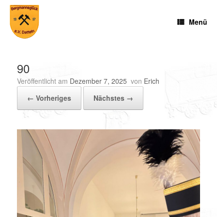
Zum
Inhalt
Menü
springen
90
Veröffentlicht am
Dezember 7, 2025
von
Erich
← Vorheriges
Nächstes →