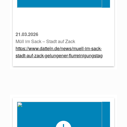
21.03.2026
Müll im Sack – Stadt auf Zack
https://www.datteln.de/news/muell-im-sack-
stadt-auf-zack-gelungener-flurreinigungstag