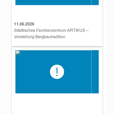
11.06.2026
Städtisches Familienzentrum ARTIKUS –
Vorstellung Bergbautradition