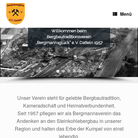
Zum
Inhalt
Menü
springen
Willkommen beim
Bergbautraditionsverein
„Bergmannsglück“ e. V. Datteln 1957
Unser Verein steht für gelebte Bergbautradition,
Kameradschaft und Heimatverbundenheit.
Seit 1957 pflegen wir als Bergmannsverein das
Andenken an den Steinkohlebergbau in unserer
Region und halten das Erbe der Kumpel von einst
lebendig.