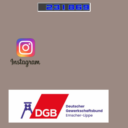
Deine IP: 216.73.216.79