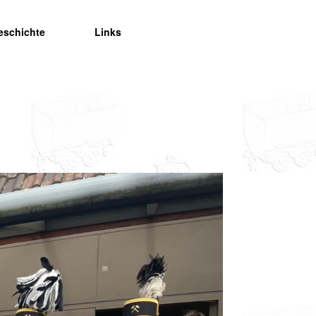
eschichte
Links