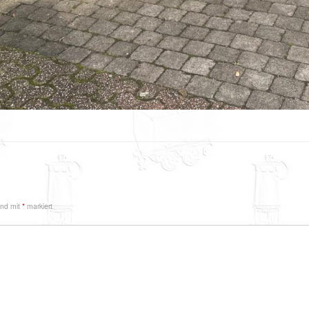
sind mit
*
markiert