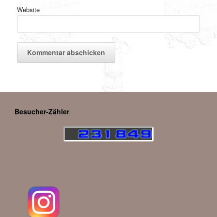
Website
Besucher-Zähler
Deine IP: 216.73.216.10