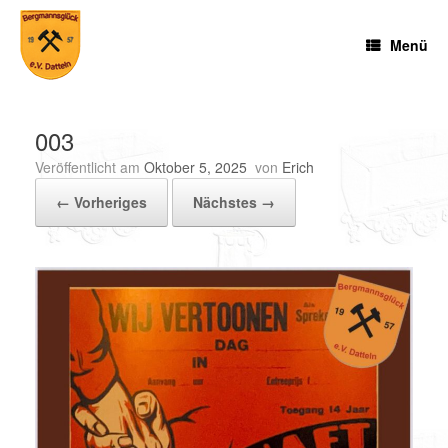
Zum
Inhalt
Menü
springen
003
Veröffentlicht am
Oktober 5, 2025
von
Erich
← Vorheriges
Nächstes →