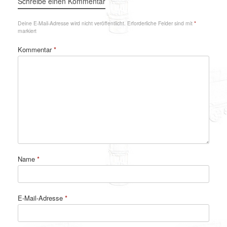
Schreibe einen Kommentar
Deine E-Mail-Adresse wird nicht veröffentlicht.
Erforderliche Felder sind mit
*
markiert
Kommentar
*
Name
*
E-Mail-Adresse
*